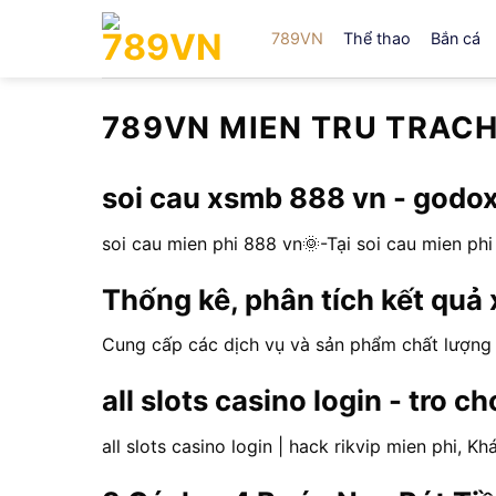
Chuyển
789VN
Thể thao
Bắn cá
đến
nội
dung
789VN MIEN TRU TRACH
soi cau xsmb 888 vn - godo
soi cau mien phi 888 vn🌞-Tại soi cau mien phi
Thống kê, phân tích kết quả x
Cung cấp các dịch vụ và sản phẩm chất lượng c
all slots casino login - tro c
all slots casino login | hack rikvip mien phi, K