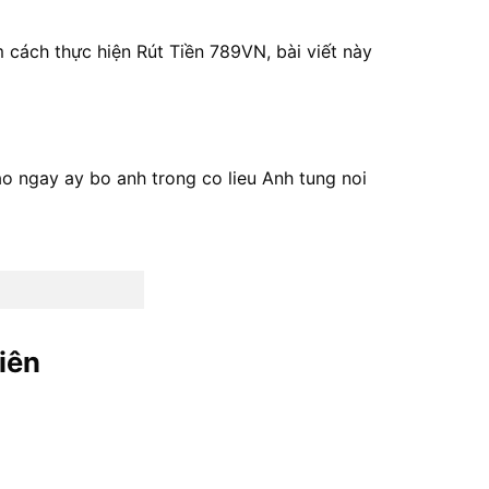
 cách thực hiện Rút Tiền 789VN, bài viết này
ao ngay ay bo anh trong co lieu Anh tung noi
iên