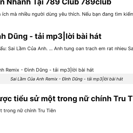
ền Nhanh Tại 789 Club 789club
n ích mà nhiều người dùng yêu thích. Nếu bạn đang tìm kiếm
 Dũng - tải mp3|lời bài hát
dấu: Sai Lầm Của Anh. ... Anh tung oan trach em rat nhieu S
Sai Lầm Của Anh Remix - Đình Dũng - tải mp3|lời bài hát
lược tiểu sử một trong nữ chính Tru T
t trong nữ chính Tru Tiên