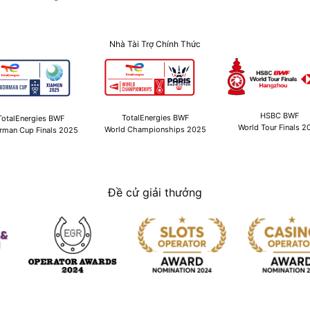
Nhà Tài Trợ Chính Thức
HSBC BWF
TotalEnergies BWF
TotalEnergies BWF
World Tour Finals 2
World Championships 2025
rman Cup Finals 2025
Đề cử giải thưởng