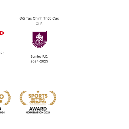
Đối Tác Chính Thức Các
CLB
025
Burnley F.C.
2024-2025