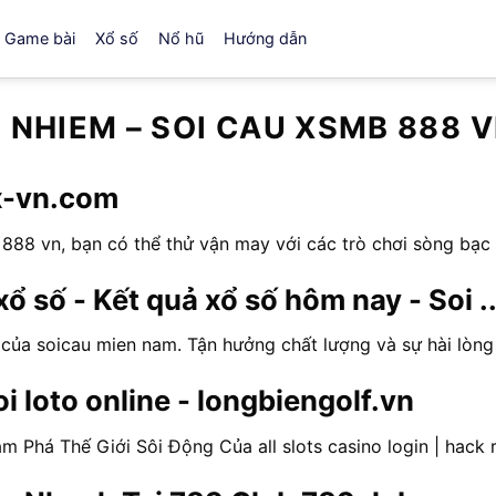
Game bài
Xổ số
Nổ hũ
Hướng dẫn
 NHIEM – SOI CAU XSMB 888 
x-vn.com
 888 vn, bạn có thể thử vận may với các trò chơi sòng bạc t
ổ số - Kết quả xổ số hôm nay - Soi ..
ủa soicau mien nam. Tận hưởng chất lượng và sự hài lòng 
hoi loto online - longbiengolf.vn
hám Phá Thế Giới Sôi Động Của all slots casino login | hack 