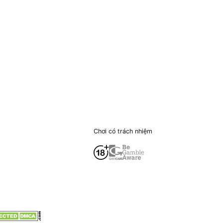
Chơi có trách nhiệm