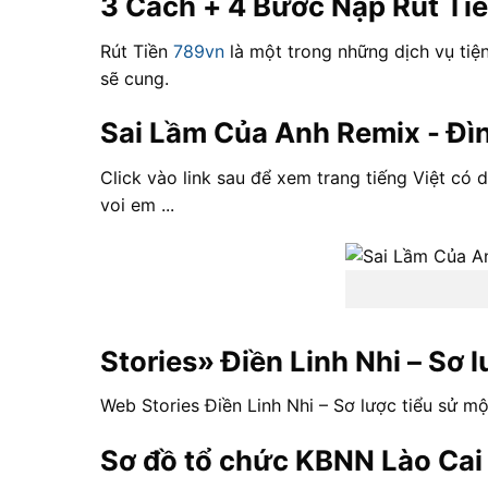
3 Cách + 4 Bước Nạp Rút Ti
Rút Tiền
789vn
là một trong những dịch vụ tiệ
sẽ cung.
Sai Lầm Của Anh Remix - Đình
Click vào link sau để xem trang tiếng Việt có 
voi em ...
Stories» Điền Linh Nhi – Sơ 
Web Stories Điền Linh Nhi – Sơ lược tiểu sử mộ
Sơ đồ tổ chức KBNN Lào Cai