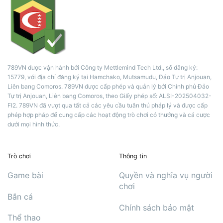
789VN được vận hành bởi Công ty Mettlemind Tech Ltd., số đăng ký:
15779, với địa chỉ đăng ký tại Hamchako, Mutsamudu, Đảo Tự trị Anjouan,
Liên bang Comoros. 789VN được cấp phép và quản lý bởi Chính phủ Đảo
Tự trị Anjouan, Liên bang Comoros, theo Giấy phép số: ALSI-202504032-
FI2. 789VN đã vượt qua tất cả các yêu cầu tuân thủ pháp lý và được cấp
phép hợp pháp để cung cấp các hoạt động trò chơi có thưởng và cá cược
dưới mọi hình thức.
Trò chơi
Thông tin
Game bài
Quyền và nghĩa vụ người
chơi
Bắn cá
Chính sách bảo mật
Thể thao