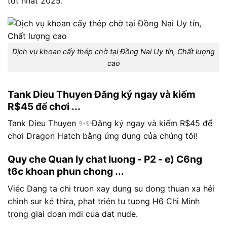
tốt nhất 2025.
Dịch vụ khoan cấy thép chờ tại Đồng Nai Uy tín, Chất lượng
cao
Tank Dieu Thuyen Đăng ký ngay và kiếm
R$45 để chơi ...
Tank Dieu Thuyen ✨✨Đăng ký ngay và kiếm R$45 để
chơi Dragon Hatch bằng ứng dụng của chúng tôi!
Quy che Quan ly chat luong - P2 - e) C6ng
t6c khoan phun chong ...
Viéc Dang ta chi truon xay dung su dong thuan xa héi
chinh sur ké thira, phat trién tu tuong H6 Chi Minh
trong giai doan mdi cua dat nude.