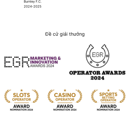
Burnley F.C.
2024-2025
Đề cử giải thưởng