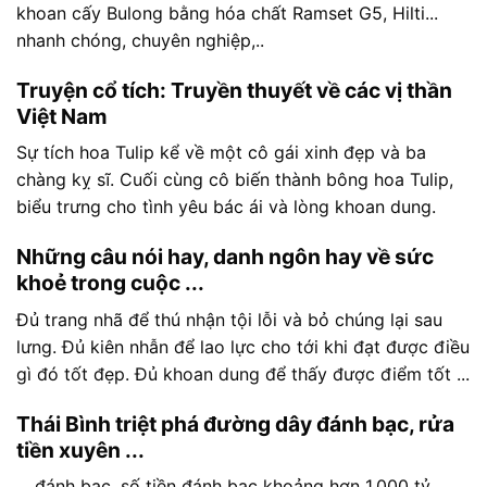
khoan cấy Bulong bằng hóa chất Ramset G5, Hilti...
nhanh chóng, chuyên nghiệp,..
Truyện cổ tích: Truyền thuyết về các vị thần
Việt Nam
Sự tích hoa Tulip kể về một cô gái xinh đẹp và ba
chàng kỵ sĩ. Cuối cùng cô biến thành bông hoa Tulip,
biểu trưng cho tình yêu bác ái và lòng khoan dung.
Những câu nói hay, danh ngôn hay về sức
khoẻ trong cuộc ...
Đủ trang nhã để thú nhận tội lỗi và bỏ chúng lại sau
lưng. Đủ kiên nhẫn để lao lực cho tới khi đạt được điều
gì đó tốt đẹp. Đủ khoan dung để thấy được điểm tốt ...
Thái Bình triệt phá đường dây đánh bạc, rửa
tiền xuyên ...
... đánh bạc, số tiền đánh bạc khoảng hơn 1.000 tỷ