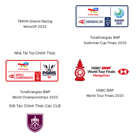
789VN Gresini Racing
MotoGP 2025
TotalEnergies BWF
Sudirman Cup Finals 2025
Nhà Tài Trợ Chính Thức
HSBC BWF
TotalEnergies BWF
World Tour Finals 2025
World Championships 2025
Đối Tác Chính Thức Các CLB