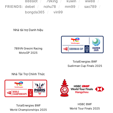
888slot
79king
kuwin
ww88
FRIENDS:
debet
nohu78
mm99
sao789
bongda365
vin99
Nhà tài trợ Danh hiệu
789VN Gresini Racing
MotoGP 2025
TotalEnergies BWF
Sudirman Cup Finals 2025
Nhà Tài Trợ Chính Thức
HSBC BWF
TotalEnergies BWF
World Tour Finals 2025
World Championships 2025