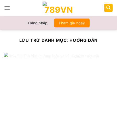
Chuyển
đến
nội
dung
Đăng nhập
Tham gia ngay
LƯU TRỮ DANH MỤC:
HƯỚNG DẪN