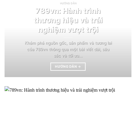
HƯỚNG DẪN
789vn: Hành trình
thương hiệu và trải
nghiệm vượt trội
Khám phá nguồn gốc, sản phẩm và tương lai
của 789vn thông qua một bài viết dài, sâu
sắc và tối ưu...
HƯỚNG DẪN
→