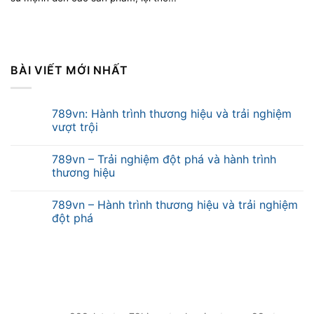
BÀI VIẾT MỚI NHẤT
789vn: Hành trình thương hiệu và trải nghiệm
vượt trội
789vn – Trải nghiệm đột phá và hành trình
thương hiệu
789vn – Hành trình thương hiệu và trải nghiệm
đột phá