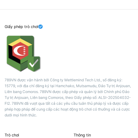
Giấy phép trò chơi
789VN được vận hành bởi Công ty Mettlemind Tech Ltd., số đăng ký:
15779, với địa chỉ đăng ký tại Hamchako, Mutsamudu, Đảo Tự trị Anjouan,
Liên bang Comoros. 789VN được cấp phép và quản lý bởi Chính phủ Đảo
Tự trị Anjouan, Liên bang Comoros, theo Giấy phép số: ALSI-202504032-
FI2. 789VN đã vượt qua tất cả các yêu cầu tuân thủ pháp lý và được cấp
phép hợp pháp để cung cấp các hoạt động trò chơi có thưởng và cá cược
dưới mọi hình thức.
Trò chơi
Thông tin