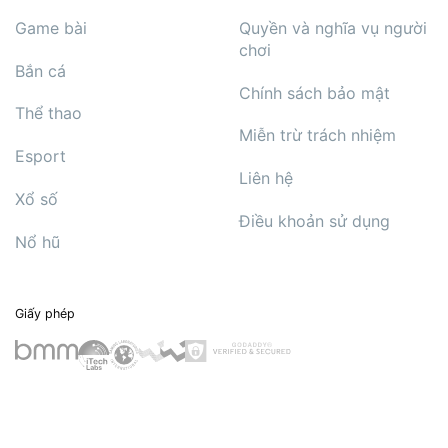
Game bài
Quyền và nghĩa vụ người
chơi
Bắn cá
Chính sách bảo mật
Thể thao
Miễn trừ trách nhiệm
Esport
Liên hệ
Xổ số
Điều khoản sử dụng
Nổ hũ
Giấy phép